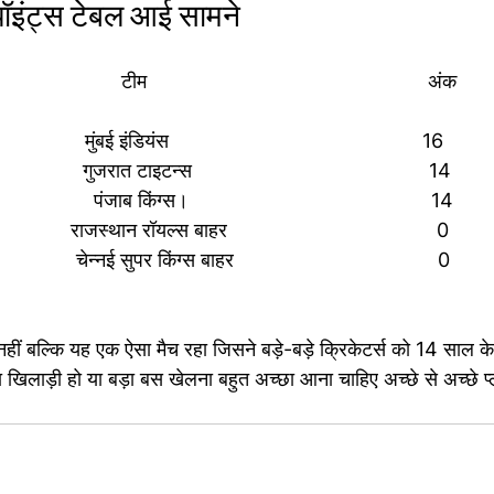
पॉइंट्स टेबल आई सामने
                       टीम                                                   अंक
                 मुंबई इंडियंस                                              16
                 गुजरात टाइटन्स                                           14
                  पंजाब किंग्स।                                            14
                                              राजस्थान रॉयल्स बाहर                                      0
                                               चेन्नई सुपर किंग्स बाहर                                     0
ीं बल्कि यह एक ऐसा मैच रहा जिसने बड़े-बड़े क्रिकेटर्स को 14 साल के व
 खिलाड़ी हो या बड़ा बस खेलना बहुत अच्छा आना चाहिए अच्छे से अच्छे प्