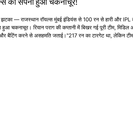
ल्स का सपना हुआ चकनाचूर!
झटका — राजस्थान रॉयल्स मुंबई इंडियंस से 100 रन से हारी और IPL 
हुआ चकनाचूर। रियान पराग की कप्तानी में बिखर गई पूरी टीम, मिडिल ऑर्
 और बैटिंग करने से असहमति जताई।"217 रन का टारगेट था, लेकिन टीम 