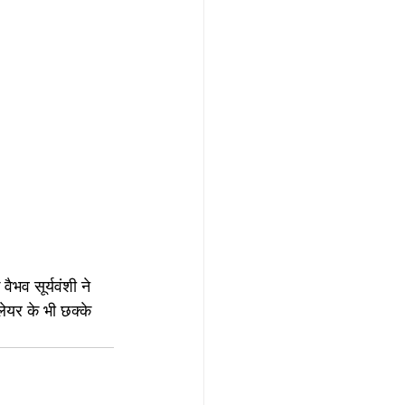
ैभव सूर्यवंशी ने 
लेयर के भी छक्के 