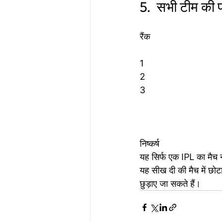
5.  सभी टीम की 
रैंक                            
1                              
2                             
3                              
निष्कर्ष 
यह सिर्फ एक IPL का मैच नह
यह सीख दी की मैच में छोटा
छुड़ाए जा सकते हैं।