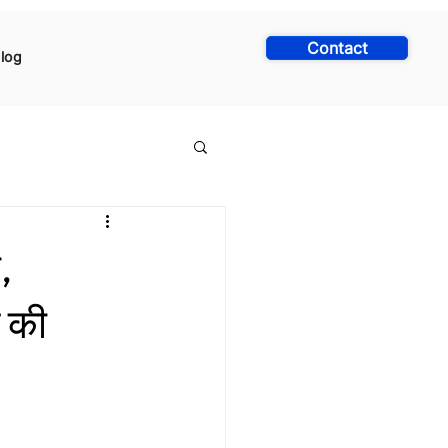
Contact
log
,
े की