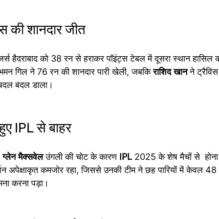
्स की शानदार जीत
जर्स हैदराबाद को 38 रन से हराकर पॉइंट्स टेबल में दूसरा स्थान हासिल
शुभमन गिल ने 76 रन की शानदार पारी खेली, जबकि 
राशिद
खान
 ने ट्रैवि
ी बदल बदल डाला।
 हुए IPL से बाहर
 
ग्लेन
मैक्सवेल
 उंगली की चोट के कारण 
IPL
 2025 के शेष मैचों से  होन
शन अपेक्षाकृत कमजोर रहा, जिससे उनकी टीम ने छह पारियों में केवल 48
मना करना पड़ा।